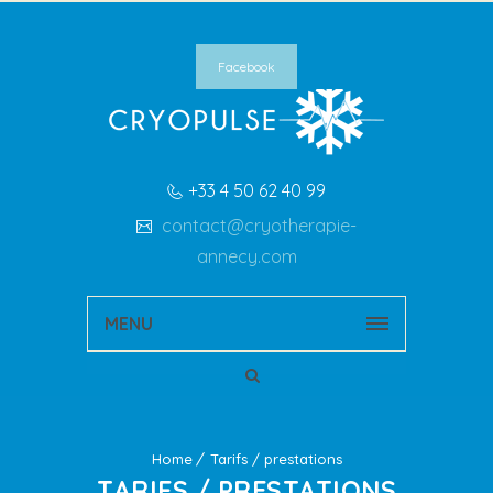
Facebook
+33 4 50 62 40 99
contact@cryotherapie-
annecy.com
MENU
Home
Tarifs / prestations
TARIFS / PRESTATIONS