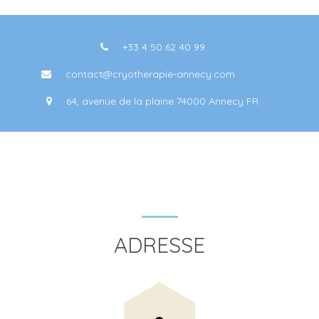
+33 4 50 62 40 99
contact@cryotherapie-annecy.com
64, avenue de la plaine 74000 Annecy FR
ADRESSE